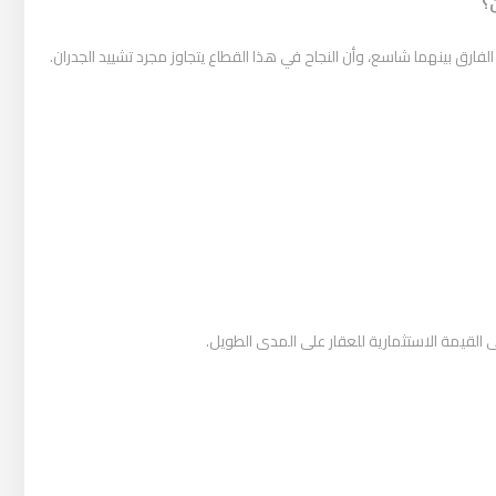
؟
فارق بينهما شاسع، وأن النجاح في هذا القطاع يتجاوز مجرد تشييد الجدران.
ى القيمة الاستثمارية للعقار على المدى الطويل.