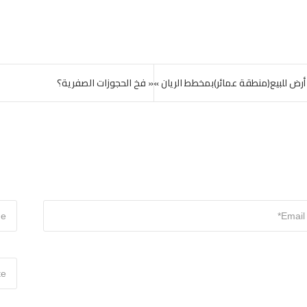
أرض للبيع(منطقة عمائر)بمخطط الريان »
« فخ الحجوزات الصفرية؟