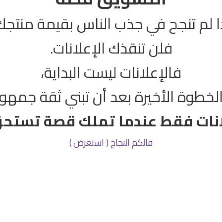
ا لم تنجح في جذب الناس بقيمة منتجك
فلن تنقذك الإعلانات.
فالإعلانات ليست البداية،
الخطوة الأخيرة بعد أن تبني ثقة جمهور
انات فقط عندما تملك قصة تستحق 
فالكم النجاح ( استعرض )