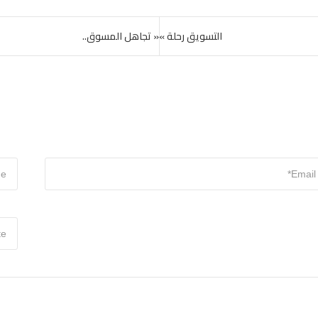
التسويق رحلة »
« تجاهل المسوق..