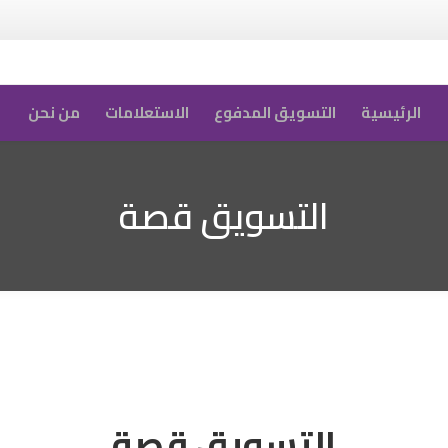
الرئيسية
التسويق المدفوع
الاستعلامات
من نحن
التسويق قصة
التسويق قصة