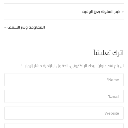
تصفّح المقالات
« كبح السلوك يعزز الوفرة
المقاومة وسر الشغف »
اترك تعليقاً
لن يتم نشر عنوان بريدك الإلكتروني.
الحقول الإلزامية مشار إليها بـ
*