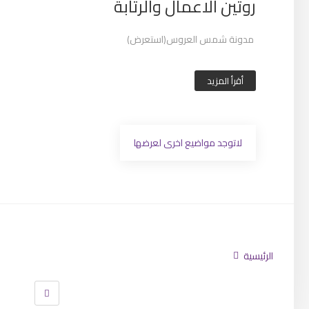
روتين الاعمال والرتابة
مدونة شمس العروس(استعرض)
أقرأ المزيد
لاتوجد مواضيع اخرى لعرضها
تابعنا
الرئيسية