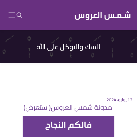
الشك والتوكل على الله
13 يوليو، 2024
مدونة شمس العروس(استعرض)