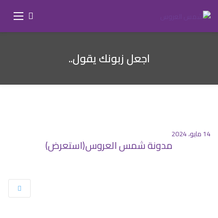
اجعل زبونك يقول..
14 مايو، 2024
مدونة شمس العروس(استعرض)