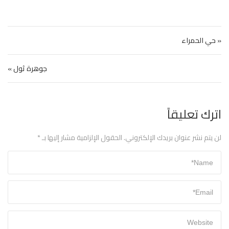
تصفّح المقالات
« حي الحمراء
جوهرة ثول »
اترك تعليقاً
لن يتم نشر عنوان بريدك الإلكتروني.
الحقول الإلزامية مشار إليها بـ
*