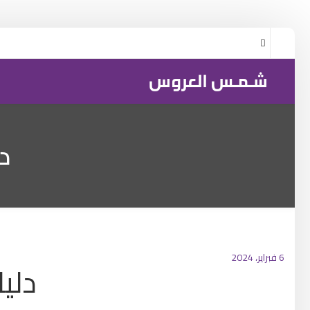
د
6 فبراير، 2024
دلي