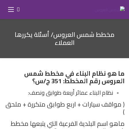
مخطط شمس العروس/ أسئلة يكررها
العملاء
ما هو نظام البناء في مخطط شمس
العروس رقم المخطط: 351 ج/س؟
نظام البناء عمائر أربعة طوابق ونصف:
( مواقف سيارات + اربع طوابق متكررة + ملحق
)
ماهو اسم البلدية الفرعية التي يتبعها مخطط