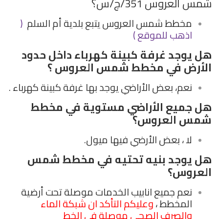
شمس العروس 351/ج/س؟
مخطط شمس العروس يتبع بلدية أم السلم
(
اذهب للموقع )
هل يوجد غرفة كبينة كهرباء داخل حدود
الأرض في مخطط شمس العروس ؟
نعم، بعض الأراضي يوجد بها غرفة كبينة كهرباء .
هل جميع الأراضي مستوية في مخطط
شمس العروس؟
لا ، بعض الأرضي فيها ميول.
هل يوجد بنيه تحتيه في مخطط شمس
العروس؟
نعم جميع انابيب الخدمات موصلة تحت أرضية
المخطط ،
وعليكم التأكد ان شبكة الماء
والصرف الصحي موصلة في الخط