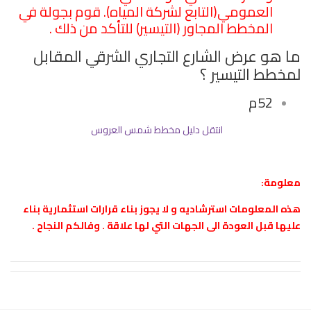
العمومي(التابع لشركة المياه). قوم بجولة في
المخطط المجاور (التيسير) للتأكد من ذلك .
ما هو عرض الشارع التجاري الشرقي المقابل
لمخطط التيسير ؟
52م
انتقل دليل مخطط شمس العروس
معلومة:
هذه المعلومات استرشاديه و لا يجوز بناء قرارات استثمارية بناء
عليها قبل العودة الى الجهات التي لها علاقة . وفالكم النجاح .