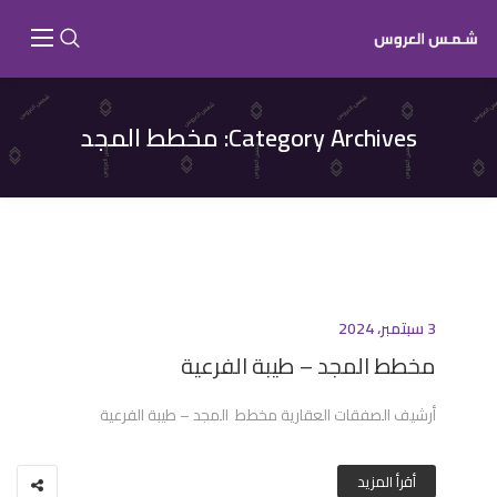
Category Archives:
مخطط المجد
3 سبتمبر، 2024
مخطط المجد – طيبة الفرعية
أرشيف الصفقات العقارية مخطط المجد – طيبة الفرعية
أقرأ المزيد