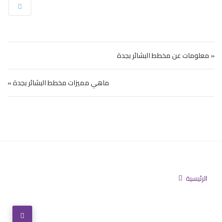
تصفّح المقالات
« معلومات عن مخطط البشائر بجدة
ماهي مميزات مخطط البشائر بجدة »
الرئيسية
تابعنا