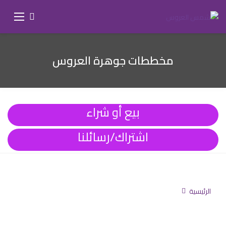
مخططات جوهرة العروس
بيع أو شراء
اشتراك/رسائلنا
الرئيسية
تابعنا