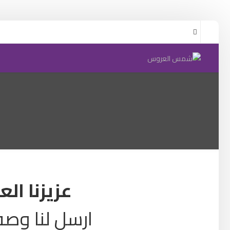
عزيزنا الع
ارسل لنا وصف