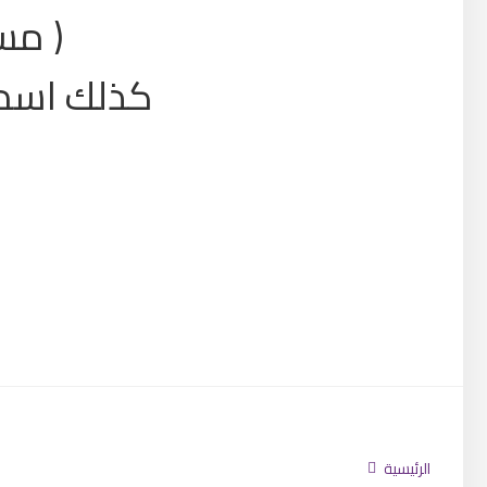
( مست
كذلك اسمك
تابعنا
الرئيسية