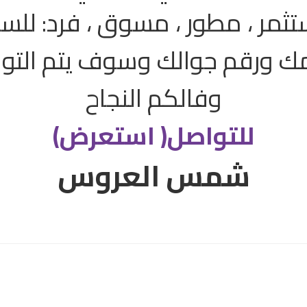
ثمر ، مطور ، مسوق ، فرد: للس
 ورقم جوالك وسوف يتم التوا
وفالكم النجاح
للتواصل( استعرض)
شمس العروس