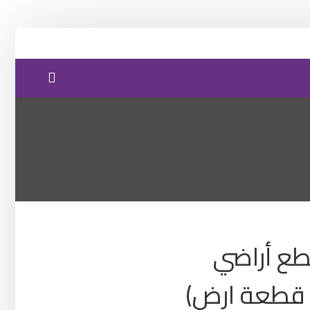
طع أراضي
، قطعة ارض)