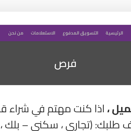
الرئيسية
التسويق المدفوع
الاستعلامات
من نحن
فرص
ميل ،
اذا كنت مهتم في شراء ق
 طلبك: (تجاري ، سكني – بلك 