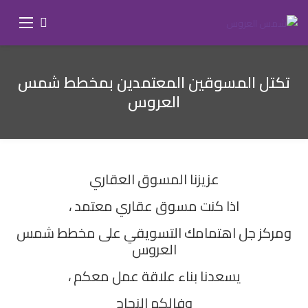
تكتل المسوقين المعتمدين بمخطط شمس
العروس
عزيزنا المسوق العقاري
اذا كنت مسوق عقاري معتمد ،
ومركز جل اهتمامك التسويقي على مخطط شمس
العروس
يسعدنا بناء علاقة عمل معكم ،
وفالكم النجاح